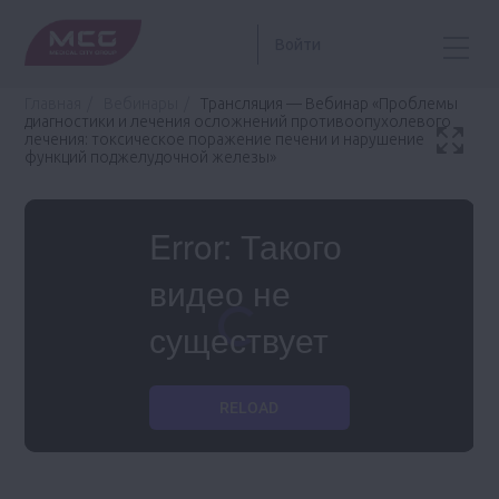
Войти
Главная
Вебинары
Трансляция — Вебинар «Проблемы
диагностики и лечения осложнений противоопухолевого
лечения: токсическое поражение печени и нарушение
функций поджелудочной железы»