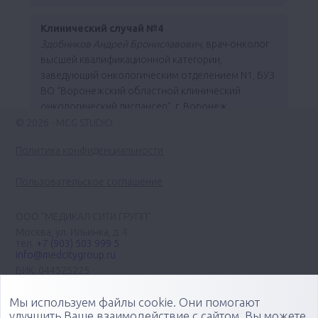
Клинический случай №4
Здобников Андрей Брониславович,
врач-онколог
высшей квалификационной категории,
заведующий онкологическим отделением N1, БУЗ
ВО “Воронежский областной клинический
онкологический диспансер”, г. Воронеж
© 2026 - MCG STUDIO
Политика конфиденциальности
Пользовательское соглашение
ООО "МЕДИКАЛ СИТИ ГРУПП"
Москва, ул. Ильинка, д. 4
тел.
+7 (903) 503 999 5
info@medcitygroup.ru
БИК: 044525225
ИНН: 7713403735
КПП: 771301001
Мы используем файлы cookie. Они помогают
Организация научно-практических медицинских
улучшить Ваше взаимодействие с сайтом. Вы можете