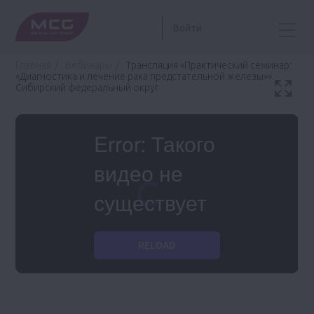
Войти
Главная
Вебинары
Трансляция «Практический семинар:
«Диагностика и лечение рака предстательной железы»».
Сибирский федеральный округ