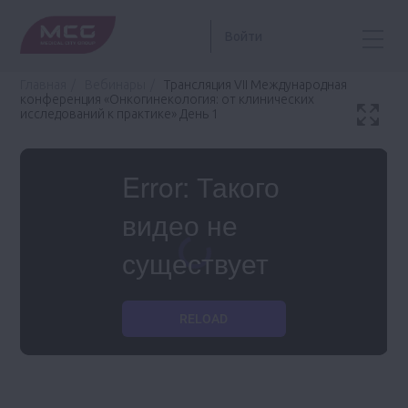
Войти
Главная
Вебинары
Трансляция VII Международная
конференция «Онкогинекология: от клинических
исследований к практике» День 1