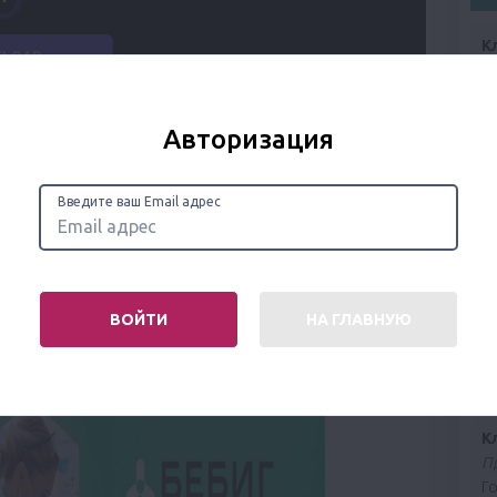
К
Д
о
те
Авторизация
К
Л
Введите ваш Email адрес
в
г.
К
ВОЙТИ
НА ГЛАВНУЮ
Гу
«Р
П
К
П
Го