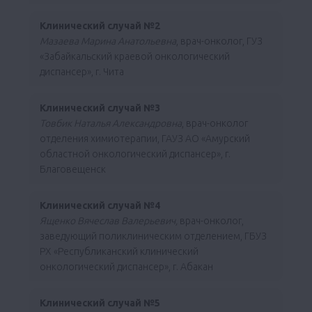
Клинический случай №2
Мазаева Марина Анатольевна
, врач-онколог, ГУЗ
«Забайкальский краевой онкологический
диспансер», г. Чита
Клинический случай №3
Товбик Наталья Александровна
, врач-онколог
отделения химиотерапии, ГАУЗ АО «Амурский
областной онкологический диспансер», г.
Благовещенск
Клинический случай №4
Ященко Вячеслав Валерьевич,
врач-онколог,
заведующий поликлиническим отделением, ГБУЗ
РХ «Республиканский клинический
онкологический диспансер», г. Абакан
Клинический случай №5