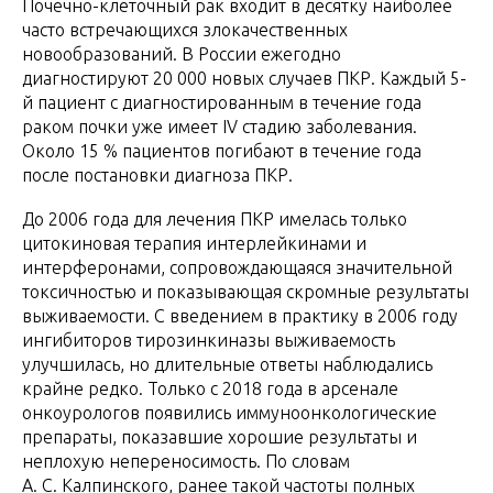
Почечно-клеточный рак входит в десятку наиболее
часто встречающихся злокачественных
новообразований. В России ежегодно
диагностируют 20 000 новых случаев ПКР. Каждый 5-
й пациент с диагностированным в течение года
раком почки уже имеет IV стадию заболевания.
Около 15 % пациентов погибают в течение года
после постановки диагноза ПКР.
До 2006 года для лечения ПКР имелась только
цитокиновая терапия интерлейкинами и
интерферонами, сопровождающаяся значительной
токсичностью и показывающая скромные результаты
выживаемости. С введением в практику в 2006 году
ингибиторов тирозинкиназы выживаемость
улучшилась, но длительные ответы наблюдались
крайне редко. Только с 2018 года в арсенале
онкоурологов появились иммуноонкологические
препараты, показавшие хорошие результаты и
неплохую непереносимость. По словам
А. С. Калпинского, ранее такой частоты полных