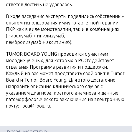
ответов достичь не удавалось.
В ходе заседания эксперты поделились собственным
опытом использования иммунотаргетной терапии
ПКР как в виде монотерапии, так и в комбинациях
(ниволумаб + ипилизумаб,
пембролизумаб + акситиниб).
TUMOR BOARD YOUNG проводится с участием
молодых ученых, для которых в РООУ действует
отдельная
Программа развития и поддержки
.
Каждый из вас может представить свой опыт в Tumor
Board и Tumor Board Young. Для этого достаточно
направить описание клинического случая с
указанием диагноза, краткого анамнеза и данные
патоморфологического заключения на электронную
почту:
roou@roou.ru
.