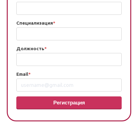
Специализация
*
Должность
*
Email
*
Регистрация