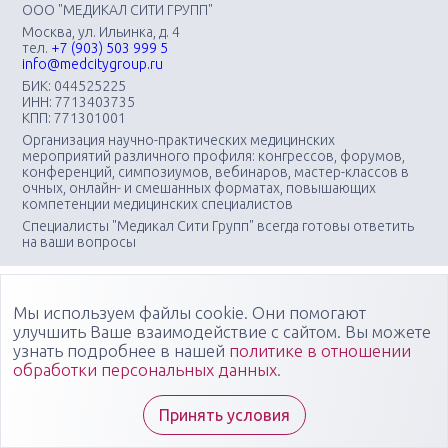
ООО "МЕДИКАЛ СИТИ ГРУПП"
Москва, ул. Ильинка, д. 4
тел.
+7 (903) 503 999 5
info@medcitygroup.ru
БИК: 044525225
ИНН: 7713403735
КПП: 771301001
Организация научно-практических медицинских
мероприятий различного профиля: конгрессов, форумов,
конференций, симпозиумов, вебинаров, мастер-классов в
очных, онлайн- и смешанных форматах, повышающих
компетенции медицинских специалистов
Специалисты "Медикал Сити Групп" всегда готовы ответить
на ваши вопросы
Мы используем файлы cookie. Они помогают
улучшить Ваше взаимодействие с сайтом. Вы можете
узнать подробнее в нашей
политике в отношении
обработки персональных данных
.
Принять условия