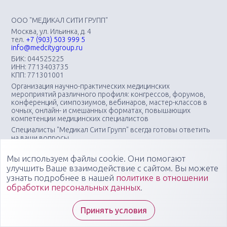
ООО "МЕДИКАЛ СИТИ ГРУПП"
Москва, ул. Ильинка, д. 4
тел.
+7 (903) 503 999 5
info@medcitygroup.ru
БИК: 044525225
ИНН: 7713403735
КПП: 771301001
Организация научно-практических медицинских
мероприятий различного профиля: конгрессов, форумов,
конференций, симпозиумов, вебинаров, мастер-классов в
очных, онлайн- и смешанных форматах, повышающих
компетенции медицинских специалистов
Специалисты "Медикал Сити Групп" всегда готовы ответить
на ваши вопросы
Мы используем файлы cookie. Они помогают
улучшить Ваше взаимодействие с сайтом. Вы можете
узнать подробнее в нашей
политике в отношении
обработки персональных данных
.
Принять условия