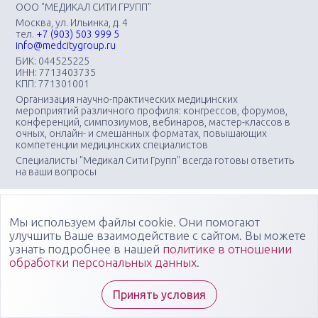
ООО "МЕДИКАЛ СИТИ ГРУПП"
Москва, ул. Ильинка, д. 4
тел.
+7 (903) 503 999 5
info@medcitygroup.ru
БИК: 044525225
ИНН: 7713403735
КПП: 771301001
Организация научно-практических медицинских
мероприятий различного профиля: конгрессов, форумов,
конференций, симпозиумов, вебинаров, мастер-классов в
очных, онлайн- и смешанных форматах, повышающих
компетенции медицинских специалистов
Специалисты "Медикал Сити Групп" всегда готовы ответить
на ваши вопросы
Мы используем файлы cookie. Они помогают
улучшить Ваше взаимодействие с сайтом. Вы можете
узнать подробнее в нашей
политике в отношении
обработки персональных данных
.
Принять условия