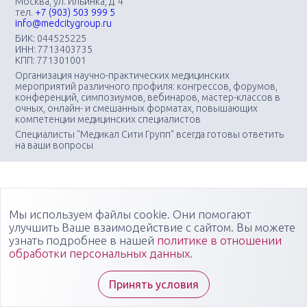
Москва, ул. Ильинка, д. 4
тел.
+7 (903) 503 999 5
info@medcitygroup.ru
БИК: 044525225
ИНН: 7713403735
КПП: 771301001
Организация научно-практических медицинских
мероприятий различного профиля: конгрессов, форумов,
конференций, симпозиумов, вебинаров, мастер-классов в
очных, онлайн- и смешанных форматах, повышающих
компетенции медицинских специалистов
Специалисты "Медикал Сити Групп" всегда готовы ответить
на ваши вопросы
Мы используем файлы cookie. Они помогают
улучшить Ваше взаимодействие с сайтом. Вы можете
узнать подробнее в нашей
политике в отношении
обработки персональных данных
.
Принять условия