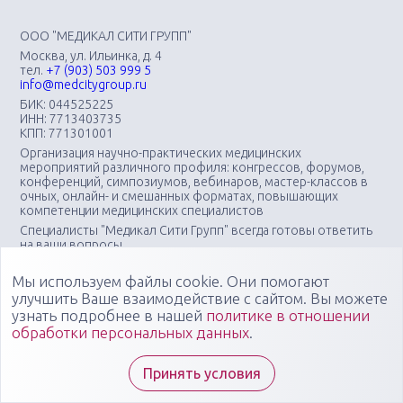
ООО "МЕДИКАЛ СИТИ ГРУПП"
Москва, ул. Ильинка, д. 4
тел.
+7 (903) 503 999 5
info@medcitygroup.ru
БИК: 044525225
ИНН: 7713403735
КПП: 771301001
Организация научно-практических медицинских
мероприятий различного профиля: конгрессов, форумов,
конференций, симпозиумов, вебинаров, мастер-классов в
очных, онлайн- и смешанных форматах, повышающих
компетенции медицинских специалистов
Специалисты "Медикал Сити Групп" всегда готовы ответить
на ваши вопросы
Мы используем файлы cookie. Они помогают
улучшить Ваше взаимодействие с сайтом. Вы можете
узнать подробнее в нашей
политике в отношении
обработки персональных данных
.
Принять условия