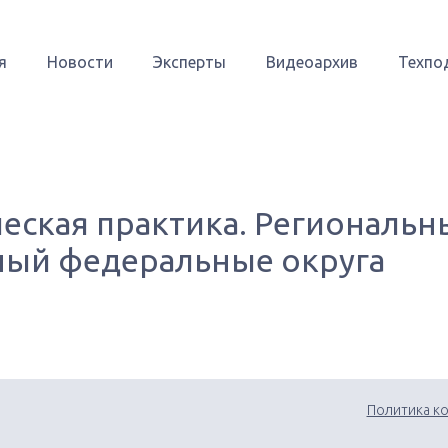
я
Новости
Эксперты
Видеоархив
Техпо
еская практика. Региональн
ый федеральные округа
Политика к