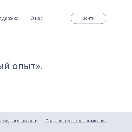
ддержка
О нас
Войти
ый опыт».
онфиденциальности
Пользовательское соглашение