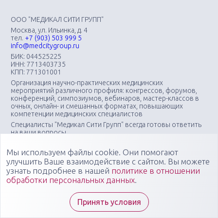
ООО "МЕДИКАЛ СИТИ ГРУПП"
Москва, ул. Ильинка, д. 4
тел.
+7 (903) 503 999 5
info@medcitygroup.ru
БИК: 044525225
ИНН: 7713403735
КПП: 771301001
Организация научно-практических медицинских
мероприятий различного профиля: конгрессов, форумов,
конференций, симпозиумов, вебинаров, мастер-классов в
очных, онлайн- и смешанных форматах, повышающих
компетенции медицинских специалистов
Специалисты "Медикал Сити Групп" всегда готовы ответить
на ваши вопросы
Мы используем файлы cookie. Они помогают
улучшить Ваше взаимодействие с сайтом. Вы можете
узнать подробнее в нашей
политике в отношении
обработки персональных данных
.
Принять условия