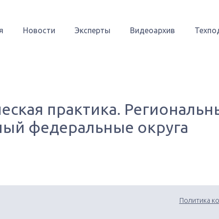
я
Новости
Эксперты
Видеоархив
Техпо
еская практика. Региональн
ый федеральные округа
Политика к