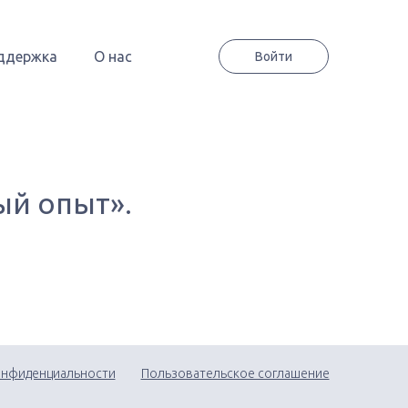
ддержка
О нас
Войти
ый опыт».
онфиденциальности
Пользовательское соглашение