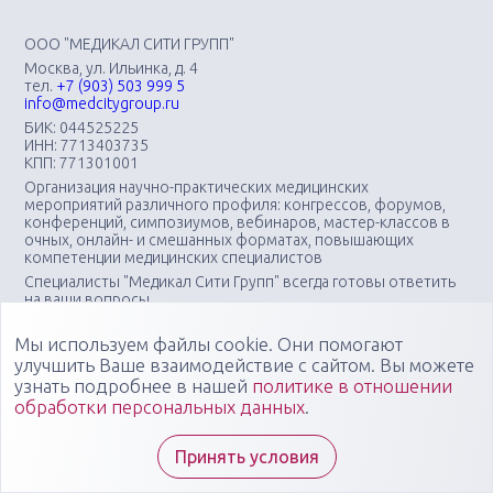
ООО "МЕДИКАЛ СИТИ ГРУПП"
Москва, ул. Ильинка, д. 4
тел.
+7 (903) 503 999 5
info@medcitygroup.ru
БИК: 044525225
ИНН: 7713403735
КПП: 771301001
Организация научно-практических медицинских
мероприятий различного профиля: конгрессов, форумов,
конференций, симпозиумов, вебинаров, мастер-классов в
очных, онлайн- и смешанных форматах, повышающих
компетенции медицинских специалистов
Специалисты "Медикал Сити Групп" всегда готовы ответить
на ваши вопросы
Мы используем файлы cookie. Они помогают
улучшить Ваше взаимодействие с сайтом. Вы можете
узнать подробнее в нашей
политике в отношении
обработки персональных данных
.
Принять условия