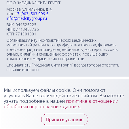
ООО "МЕДИКАЛ СИТИ ГРУПП"
Москва, ул. Ильинка, д. 4
тел.
+7 (903) 503 999 5
info@medcitygroup.ru
БИК: 044525225
ИНН: 7713403735
КПП: 771301001
Организация научно-практических медицинских
мероприятий различного профиля: конгрессов, форумов,
конференций, симпозиумов, вебинаров, мастер-классов в
очных, онлайн- и смешанных форматах, повышающих
компетенции медицинских специалистов
Специалисты "Медикал Сити Групп" всегда готовы ответить
на ваши вопросы
Мы используем файлы cookie. Они помогают
улучшить Ваше взаимодействие с сайтом. Вы можете
узнать подробнее в нашей
политике в отношении
обработки персональных данных
.
Принять условия