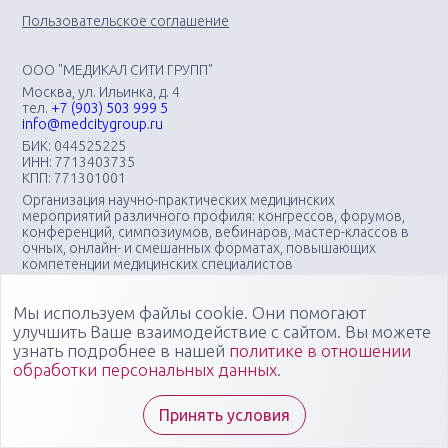
Пользовательское соглашение
ООО "МЕДИКАЛ СИТИ ГРУПП"
Москва, ул. Ильинка, д. 4
тел.
+7 (903) 503 999 5
info@medcitygroup.ru
БИК: 044525225
ИНН: 7713403735
КПП: 771301001
Организация научно-практических медицинских
мероприятий различного профиля: конгрессов, форумов,
конференций, симпозиумов, вебинаров, мастер-классов в
очных, онлайн- и смешанных форматах, повышающих
компетенции медицинских специалистов
Специалисты "Медикал Сити Групп" всегда готовы ответить
на ваши вопросы
Мы используем файлы cookie. Они помогают
улучшить Ваше взаимодействие с сайтом. Вы можете
узнать подробнее в нашей
политике в отношении
обработки персональных данных
.
Принять условия