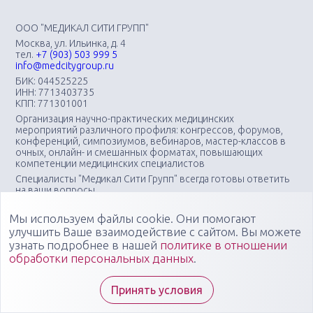
ООО "МЕДИКАЛ СИТИ ГРУПП"
Москва, ул. Ильинка, д. 4
тел.
+7 (903) 503 999 5
info@medcitygroup.ru
БИК: 044525225
ИНН: 7713403735
КПП: 771301001
Организация научно-практических медицинских
мероприятий различного профиля: конгрессов, форумов,
конференций, симпозиумов, вебинаров, мастер-классов в
очных, онлайн- и смешанных форматах, повышающих
компетенции медицинских специалистов
Специалисты "Медикал Сити Групп" всегда готовы ответить
на ваши вопросы
Мы используем файлы cookie. Они помогают
улучшить Ваше взаимодействие с сайтом. Вы можете
узнать подробнее в нашей
политике в отношении
обработки персональных данных
.
Принять условия