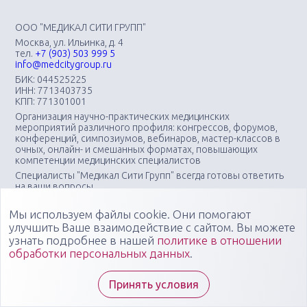
ООО "МЕДИКАЛ СИТИ ГРУПП"
Москва, ул. Ильинка, д. 4
тел.
+7 (903) 503 999 5
info@medcitygroup.ru
БИК: 044525225
ИНН: 7713403735
КПП: 771301001
Организация научно-практических медицинских
мероприятий различного профиля: конгрессов, форумов,
конференций, симпозиумов, вебинаров, мастер-классов в
очных, онлайн- и смешанных форматах, повышающих
компетенции медицинских специалистов
Специалисты "Медикал Сити Групп" всегда готовы ответить
на ваши вопросы
Мы используем файлы cookie. Они помогают
улучшить Ваше взаимодействие с сайтом. Вы можете
узнать подробнее в нашей
политике в отношении
обработки персональных данных
.
Принять условия