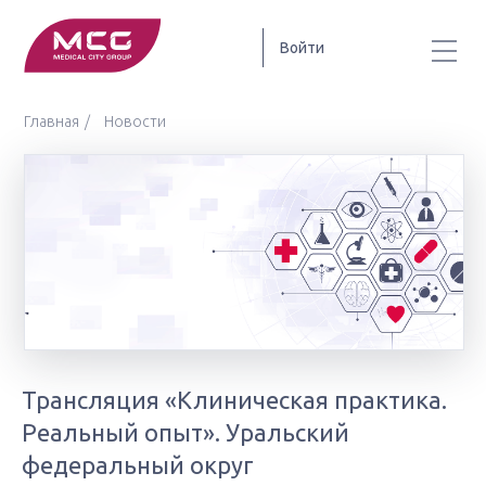
Войти
Главная
Новости
Трансляция «Клиническая практика.
Реальный опыт». Уральский
федеральный округ