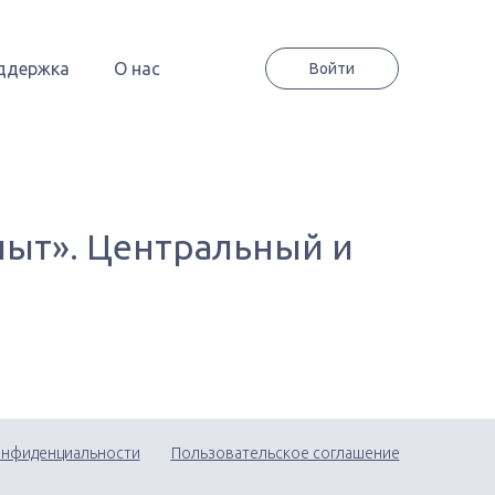
ддержка
О нас
Войти
пыт». Центральный и
онфиденциальности
Пользовательское соглашение