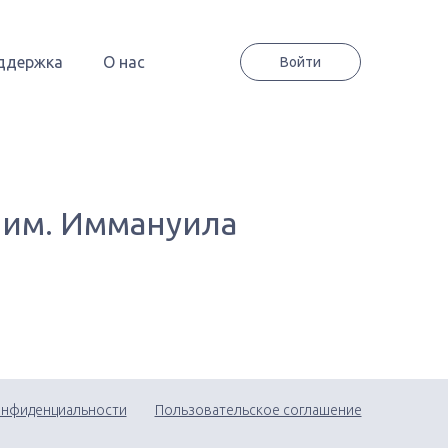
ддержка
О нас
Войти
 им. Иммануила
онфиденциальности
Пользовательское соглашение