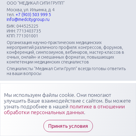
ООО "МЕДИКАЛ СИТИ ГРУПП"
Москва, ул. Ильинка, д. 4
тел.
+7 (903) 503 999 5
info@medcitygroup.ru
БИК: 044525225
ИНН: 7713403735
КПП: 771301001
Организация научно-практических медицинских
мероприятий различного профиля: конгрессов, форумов,
конференций, симпозиумов, вебинаров, мастер-классов в
очных, онлайн- и смешанных форматах, повышающих
компетенции медицинских специалистов
Специалисты "Медикал Сити Групп" всегда готовы ответить
на ваши вопросы
Мы используем файлы cookie. Они помогают
улучшить Ваше взаимодействие с сайтом. Вы можете
узнать подробнее в нашей
политике в отношении
обработки персональных данных
.
Принять условия