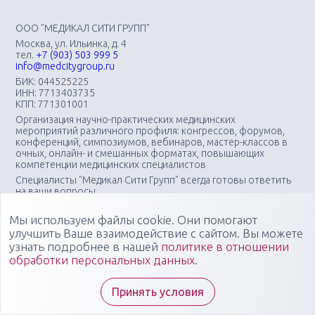
ООО "МЕДИКАЛ СИТИ ГРУПП"
Москва, ул. Ильинка, д. 4
тел.
+7 (903) 503 999 5
info@medcitygroup.ru
БИК: 044525225
ИНН: 7713403735
КПП: 771301001
Организация научно-практических медицинских
мероприятий различного профиля: конгрессов, форумов,
конференций, симпозиумов, вебинаров, мастер-классов в
очных, онлайн- и смешанных форматах, повышающих
компетенции медицинских специалистов
Специалисты "Медикал Сити Групп" всегда готовы ответить
на ваши вопросы
Мы используем файлы cookie. Они помогают
улучшить Ваше взаимодействие с сайтом. Вы можете
узнать подробнее в нашей
политике в отношении
обработки персональных данных
.
Принять условия