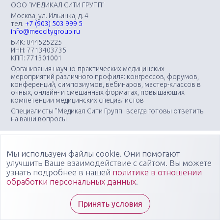
ООО "МЕДИКАЛ СИТИ ГРУПП"
Москва, ул. Ильинка, д. 4
тел.
+7 (903) 503 999 5
info@medcitygroup.ru
БИК: 044525225
ИНН: 7713403735
КПП: 771301001
Организация научно-практических медицинских
мероприятий различного профиля: конгрессов, форумов,
конференций, симпозиумов, вебинаров, мастер-классов в
очных, онлайн- и смешанных форматах, повышающих
компетенции медицинских специалистов
Специалисты "Медикал Сити Групп" всегда готовы ответить
на ваши вопросы
Мы используем файлы cookie. Они помогают
улучшить Ваше взаимодействие с сайтом. Вы можете
узнать подробнее в нашей
политике в отношении
обработки персональных данных
.
Принять условия