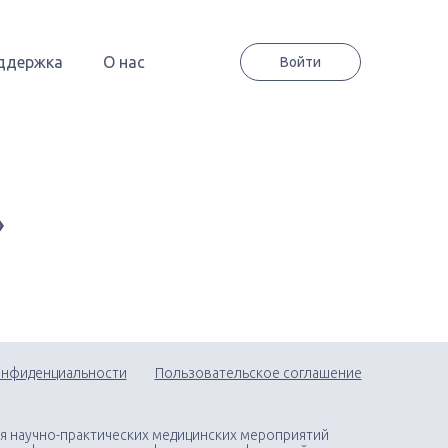
ддержка
О нас
Войти
»
онфиденциальности
Пользовательское соглашение
я научно-практических медицинских мероприятий