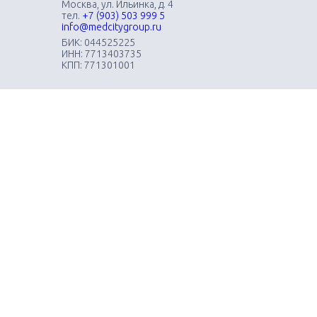
Москва, ул. Ильинка, д. 4
тел.
+7 (903) 503 999 5
info@medcitygroup.ru
БИК: 044525225
ИНН: 7713403735
КПП: 771301001