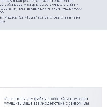
 профиля: конгрессов, форумов, конференций,
в, вебинаров, мастер-классов в очных, онлайн- и
 форматах, повышающих компетенции медицинских
тов
ы "Медикал Сити Групп" всегда готовы ответить на
осы
Мы используем файлы cookie. Они помогают
улучшить Ваше взаимодействие с сайтом. Вы