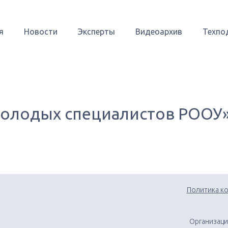
я
Новости
Эксперты
Видеоархив
Техпо
молодых специалистов РООУ
Политика к
Организаци