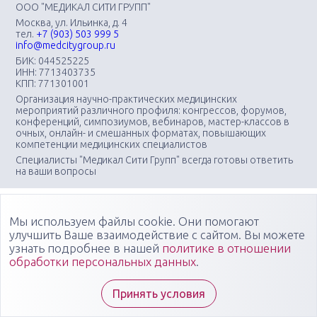
ООО "МЕДИКАЛ СИТИ ГРУПП"
Москва, ул. Ильинка, д. 4
тел.
+7 (903) 503 999 5
info@medcitygroup.ru
БИК: 044525225
ИНН: 7713403735
КПП: 771301001
Организация научно-практических медицинских
мероприятий различного профиля: конгрессов, форумов,
конференций, симпозиумов, вебинаров, мастер-классов в
очных, онлайн- и смешанных форматах, повышающих
компетенции медицинских специалистов
Специалисты "Медикал Сити Групп" всегда готовы ответить
на ваши вопросы
Мы используем файлы cookie. Они помогают
улучшить Ваше взаимодействие с сайтом. Вы можете
узнать подробнее в нашей
политике в отношении
обработки персональных данных
.
Принять условия