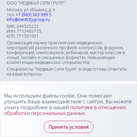
ООО "МЕДИКАЛ СИТИ ГРУПП"
Москва, ул. Ильинка, д. 4
тел.
+7 (903) 503 999 5
info@medcitygroup.ru
БИК: 044525225
ИНН: 7713403735
КПП: 771301001
Организация научно-практических медицинских
мероприятий различного профиля: конгрессов, форумов,
конференций, симпозиумов, вебинаров, мастер-классов в
очных, онлайн- и смешанных форматах, повышающих
компетенции медицинских специалистов
Специалисты "Медикал Сити Групп" всегда готовы ответить
на ваши вопросы
Мы используем файлы cookie. Они помогают
улучшить Ваше взаимодействие с сайтом. Вы можете
узнать подробнее в нашей
политике в отношении
обработки персональных данных
.
Принять условия