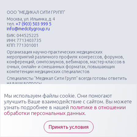
ООО "МЕДИКАЛ СИТИ ГРУПП"
Москва, ул. Ильинка, д. 4
тел.
+7 (903) 503 999 5
info@medcitygroup.ru
БИК: 044525225
ИНН: 7713403735
КПП: 771301001
Организация научно-практических медицинских
мероприятий различного профиля: конгрессов, форумов,
конференций, симпозиумов, вебинаров, мастер-классов в
очных, онлайн- и смешанных форматах, повышающих
компетенции медицинских специалистов
Специалисты "Медикал Сити Групп" всегда готовы ответить
на ваши вопросы
Мы используем файлы cookie. Они помогают
улучшить Ваше взаимодействие с сайтом. Вы можете
узнать подробнее в нашей
политике в отношении
обработки персональных данных
.
Принять условия