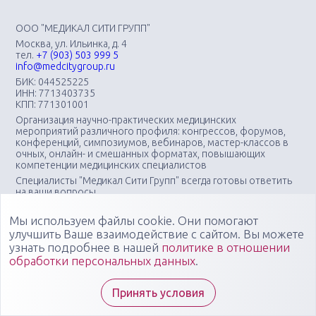
ООО "МЕДИКАЛ СИТИ ГРУПП"
Москва, ул. Ильинка, д. 4
тел.
+7 (903) 503 999 5
info@medcitygroup.ru
БИК: 044525225
ИНН: 7713403735
КПП: 771301001
Организация научно-практических медицинских
мероприятий различного профиля: конгрессов, форумов,
конференций, симпозиумов, вебинаров, мастер-классов в
очных, онлайн- и смешанных форматах, повышающих
компетенции медицинских специалистов
Специалисты "Медикал Сити Групп" всегда готовы ответить
на ваши вопросы
Мы используем файлы cookie. Они помогают
улучшить Ваше взаимодействие с сайтом. Вы можете
узнать подробнее в нашей
политике в отношении
обработки персональных данных
.
Принять условия