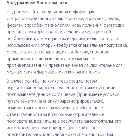
Уведомляем Вас о том, что:
На данном сайте представлена информация
специализированного характера: о медицинских услугах,
формах, способах, технологиях их выполнения, о методах
профилактики, диагностики, лечения и медицинской
реабилитации, о медицинских изделиях, включая те, для
использования которых требуется специальная подготовка,
о рецептурных препаратах, их свойствах, способах
применения вышеназванного и возможных
противопоказаниях, предназначенная исключительно для
медицинских и фармацевтических работников.
В случае если Вы не являетесь специалистом
здравоохранения, но в нарушение настоящих условий
подписываете данное соглашение (принимаете условия
путём нажатия на кнопку «Зарегистрироваться»),
администрация портала www.mcg.studio не несет
ответственности за возможные отрицательные
последствия, возникшие в результате самостоятельного
использования вами информации с сайта, без
предварительной консультации со специалистом. Вы