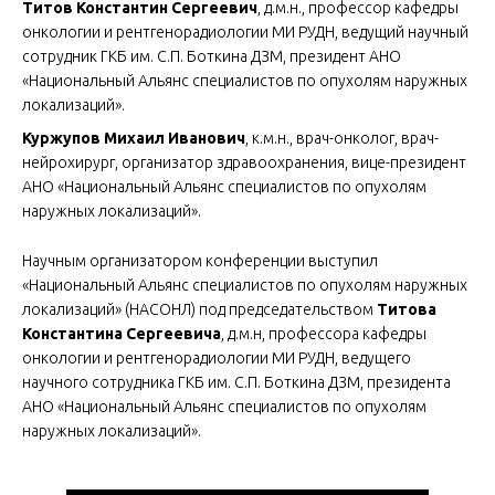
Титов Константин Сергеевич
, д.м.н., профессор кафедры
онкологии и рентгенорадиологии МИ РУДН, ведущий научный
сотрудник ГКБ им. С.П. Боткина ДЗМ, президент АНО
«Национальный Альянс специалистов по опухолям наружных
локализаций».
Куржупов Михаил Иванович
, к.м.н., врач-онколог, врач-
нейрохирург, организатор здравоохранения, вице-президент
АНО «Национальный Альянс специалистов по опухолям
наружных локализаций».
Научным организатором конференции выступил
«Национальный Альянс специалистов по опухолям наружных
локализаций» (НАСОНЛ) под председательством
Титова
Константина Сергеевича
, д.м.н, профессора кафедры
онкологии и рентгенорадиологии МИ РУДН, ведущего
научного сотрудника ГКБ им. С.П. Боткина ДЗМ, президента
АНО «Национальный Альянс специалистов по опухолям
наружных локализаций».