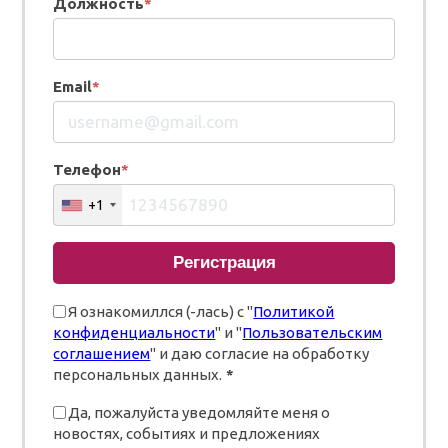
Должность
*
Email
*
Телефон
*
+1
Регистрация
Я ознакомиллся (-лась) с "
Политикой
конфиденциальности
" и "
Пользовательским
соглашением
" и даю согласие на обработку
персональных данных.
*
Да, пожалуйста уведомляйте меня о
новостях, событиях и предложениях