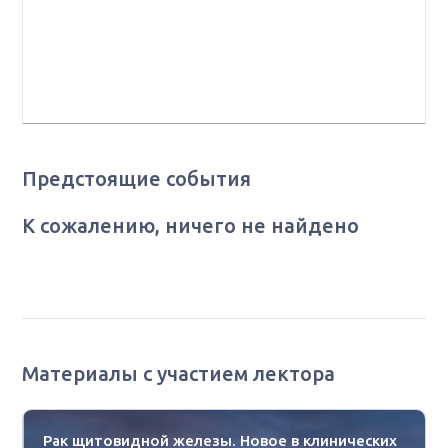
Отдела хирургии эндокринных органов, профессор
института высшего и дополнительного
профессионального образования ГНЦ РФ ФГБУ
"НМИЦ эндокринологии" Минздрава России, Москва
Предстоящие события
К сожалению, ничего не найдено
Материалы с участием лектора
Рак щитовидной железы. Новое в клинических