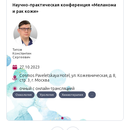
Научно-практическая конференция «Меланома
и рак кожи»
Титов
Константин
Сергеевич
27.10.2023
Cosmos Paveletskaya Hotel, ул. Кожевническая, д. 8,
стр. 3, г. Москва
очный с онлайн-трансляцией
Онкология
Урология
Химиотерапия
...