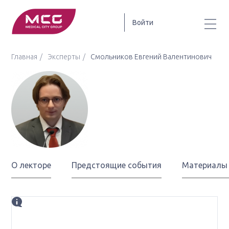
Войти
Главная
Эксперты
Смольников Евгений Валентинович
Смольников
Евгений
Валентинович
О лекторе
Предстоящие события
Материалы
Биография
научный сотрудник отделения аллергологии и