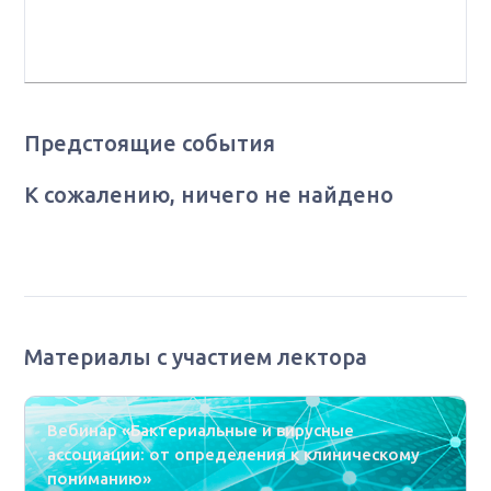
«Аллергологии и иммунотерапии» ФГБУ «ГНЦ
Институт иммунологии» ФМБА России
Предстоящие события
К сожалению, ничего не найдено
Материалы с участием лектора
Вебинар «Бактериальные и вирусные
ассоциации: от определения к клиническому
пониманию»