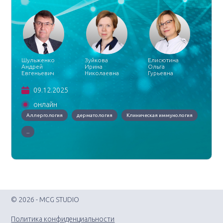
Шульженко
Зуйкова
Елисютина
Андрей
Ирина
Ольга
Евгеньевич
Николаевна
Гурьевна
09.12.2025
онлайн
Аллергология
дерматология
Клиническая иммунология
...
© 2026 - MCG STUDIO
Политика конфиденциальности