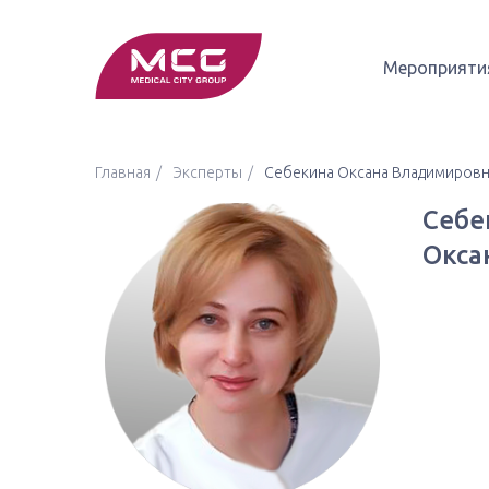
Мероприяти
Главная
Эксперты
Себекина Оксана Владимировн
Себе
Окса