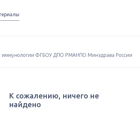
териалы
и и иммунологии ФГБОУ ДПО РМАНПО Минздрава России
К сожалению, ничего не
найдено