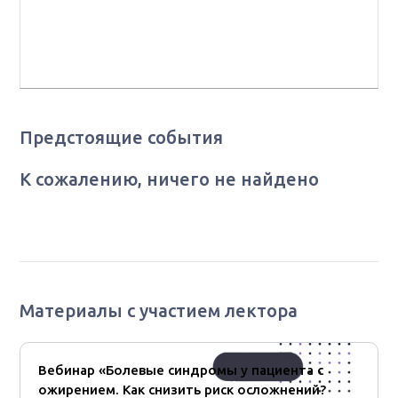
фармакологии лечебного факультета ФГАОУ ВО
РНИМУ им. Н.И. Пирогова, врач-невролог высшей
квалификационной категории(г. Москва)
Предстоящие события
К сожалению, ничего не найдено
Материалы с участием лектора
Вебинар «Болевые синдромы у пациента с
ожирением. Как снизить риск осложнений?