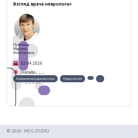
Взгляд врача невролога»
Путилина
Марина
Викторовна
02.04.2026
онлайн
Клиническая диагностика
Неврология
...
© 2026 - MCG STUDIO