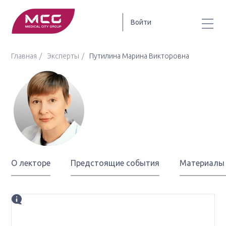
Войти
Главная
Эксперты
Путилина Марина Викторовна
Путилина
Марина Викторовна
О лекторе
Предстоящие события
Материалы
Биография
д.м.н., профессор кафедры клинической