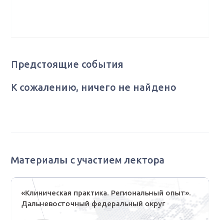
лечебной работе, ГУЗ «Забайкальский краевой
онкологический диспансер», г. Чита
Предстоящие события
К сожалению, ничего не найдено
Материалы с участием лектора
«Клиническая практика. Региональный опыт».
Дальневосточный федеральный округ