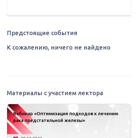
«РКОД им. С. Г. Примушко МЗ УР»
Предстоящие события
К сожалению, ничего не найдено
Материалы с участием лектора
Вебинар «Оптимизация подходов к лечению
рака предстательной железы»