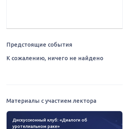
заведующая дневным стационаром
противоопухолевой лекарственной терапии и
химиотерапии ГБУЗ КОД№1 МЗ КК, г. Краснодар
Предстоящие события
К сожалению, ничего не найдено
Материалы с участием лектора
Дискуссионный клуб: «Диалоги об
уротелиальном раке»