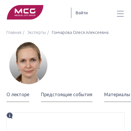
Войти
Главная
Эксперты
Гончарова Олеся Алексеевна
Гончарова
Олеся Алексеевна
О лекторе
Предстоящие события
Материалы
Биография
врач-онколог высшей квалификационной категории,