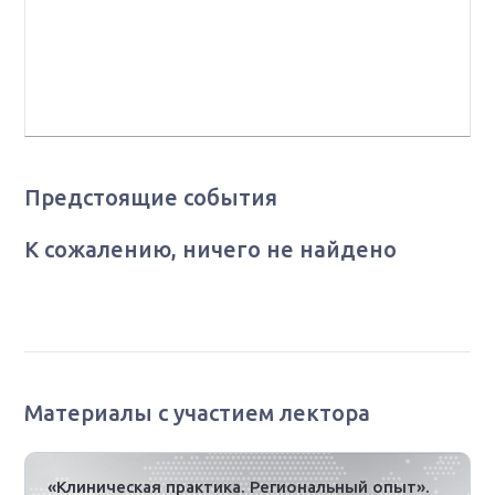
категории, главный внештатный
онколог Республики Алтай, заведующая ОПЛТ2 КГБУЗ
«Алтайский краевой онкологический диспансер», г.
Барнаул
Предстоящие события
К сожалению, ничего не найдено
Материалы с участием лектора
«Клиническая практика. Региональный опыт».