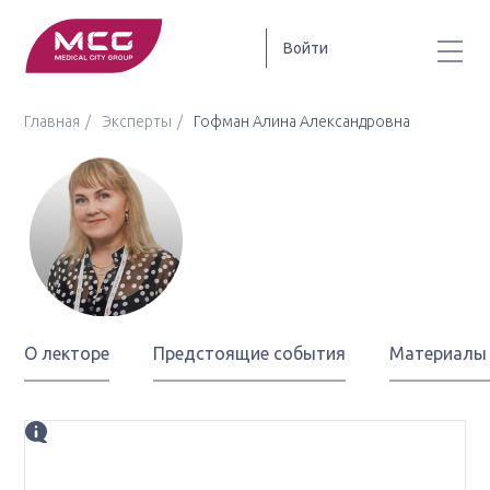
Войти
Главная
Эксперты
Гофман Алина Александровна
Гофман Алина
Александровна
О лекторе
Предстоящие события
Материалы
Биография
врач-онколог высшей квалификационной