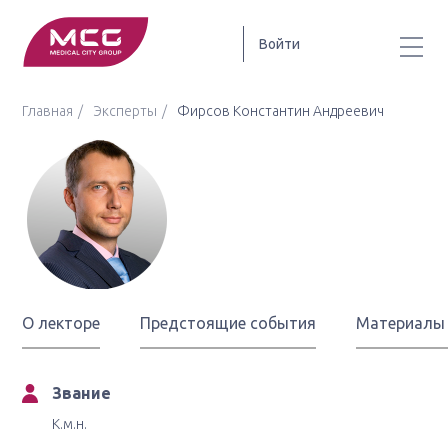
Войти
Главная
Эксперты
Фирсов Константин Андреевич
Фирсов
Константин
Андреевич
О лекторе
Предстоящие события
Материалы
Звание
К.м.н.