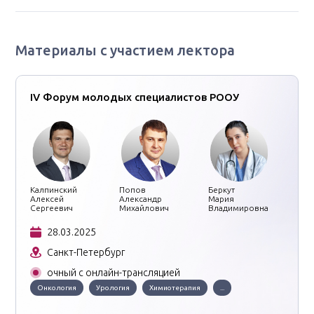
Материалы с участием лектора
IV Форум молодых специалистов РООУ
Калпинский
Попов
Беркут
Алексей
Александр
Мария
Сергеевич
Михайлович
Владимировна
28.03.2025
Санкт-Петербург
очный с онлайн-трансляцией
Онкология
Урология
Химиотерапия
...