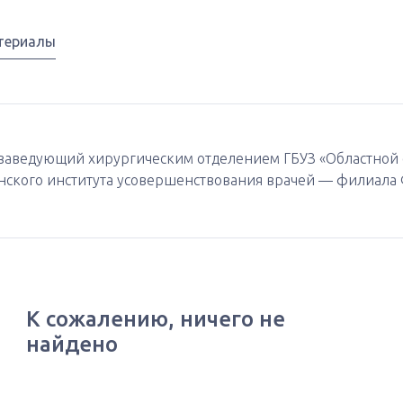
териалы
, заведующий хирургическим отделением ГБУЗ «Областной 
нского института усовершенствования врачей — филиала
К сожалению, ничего не
найдено