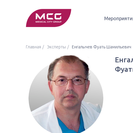
Мероприяти
Главная
Эксперты
Енгалычев Фуать Шамильевич
Енга
Фуат