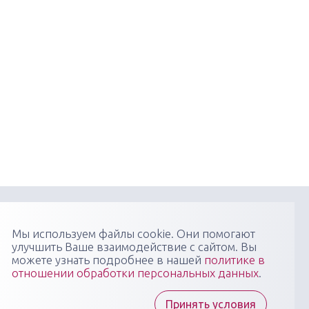
онфиденциальности
Пользовательское соглашение
Мы используем файлы cookie. Они помогают
улучшить Ваше взаимодействие с сайтом. Вы
я научно-практических медицинских мероприятий
можете узнать подробнее в нашей
политике в
 профиля: конгрессов, форумов, конференций,
отношении обработки персональных данных
.
в, вебинаров, мастер-классов в очных, онлайн- и
 форматах, повышающих компетенции медицинских
тов
Принять условия