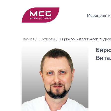
Мероприяти
Главная
Эксперты
Бирюков Виталий Александро
Бирю
Вита