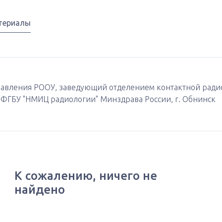
териалы
 Правления РООУ, заведующий отделением контактной рад
л ФГБУ "НМИЦ радиологии" Минздрава России, г. Обнинск
К сожалению, ничего не
найдено