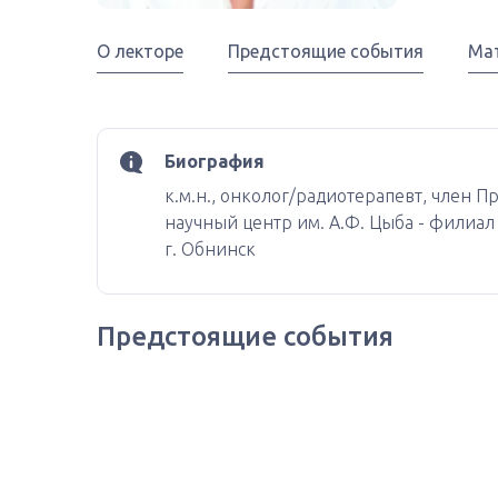
О лекторе
Предстоящие события
Ма
Биография
к.м.н., онколог/радиотерапевт, член
научный центр им. А.Ф. Цыба - филиа
г. Обнинск
Предстоящие события