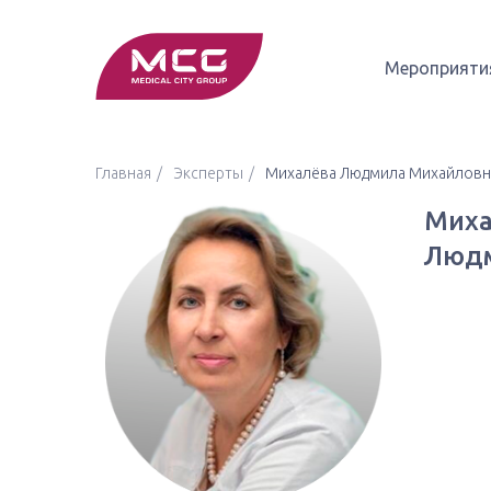
Мероприяти
Главная
Эксперты
Михалёва Людмила Михайловн
Миха
Людм