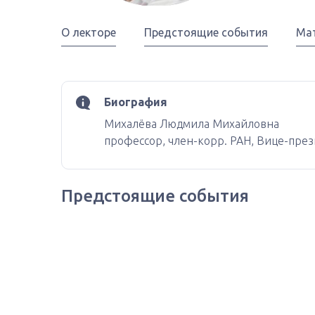
О лекторе
Предстоящие события
Ма
Биография
Михалёва Людмила Михайловна
профессор, член-корр. РАН, Вице-през
Предстоящие события