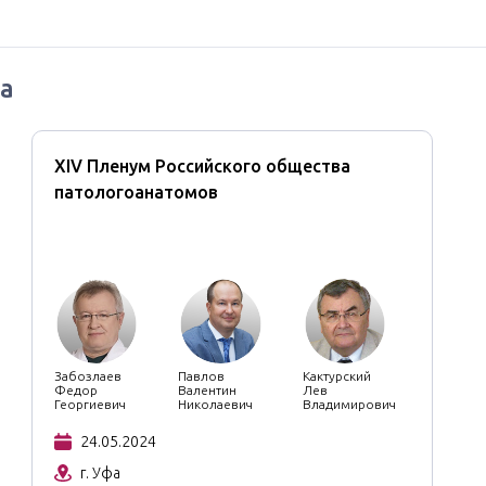
а
XIV Пленум Российского общества
патологоанатомов
Забозлаев
Павлов
Кактурский
Федор
Валентин
Лев
Георгиевич
Николаевич
Владимирович
24.05.2024
г. Уфа