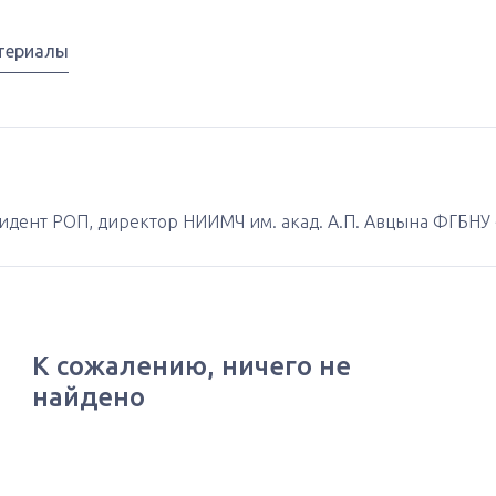
териалы
идент РОП, директор НИИМЧ им. акад. А.П. Авцына ФГБНУ «Р
К сожалению, ничего не
найдено