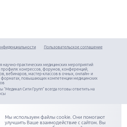
онфиденциальности
Пользовательское соглашение
я научно-практических медицинских мероприятий
 профиля: конгрессов, форумов, конференций,
в, вебинаров, мастер-классов в очных, онлайн- и
 форматах, повышающих компетенции медицинских
тов
ы "Медикал Сити Групп" всегда готовы ответить на
осы
Мы используем файлы cookie. Они помогают
улучшить Ваше взаимодействие с сайтом. Вы