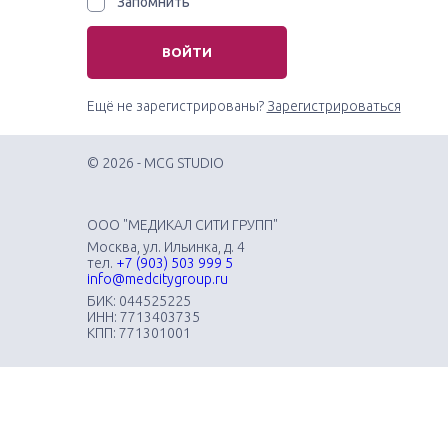
Запомнить
ВОЙТИ
Ещё не зарегистрированы?
Зарегистрироваться
© 2026 - MCG STUDIO
ООО "МЕДИКАЛ СИТИ ГРУПП"
Москва, ул. Ильинка, д. 4
тел.
+7 (903) 503 999 5
info@medcitygroup.ru
БИК: 044525225
ИНН: 7713403735
КПП: 771301001